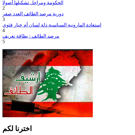
الحكومة ومراحل تشكيلها أصولا
2
دورية مرصد الطائف العدد صفر
3
إستعادة المارونية السياسية ذلة لسان أم خيار فئوي
4
مرصد الطائف : بطاقة تعريف
5
اخترنا لكم