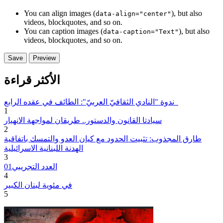
You can align images (
), but also
data-align="center"
videos, blockquotes, and so on.
You can caption images (
), but also
data-caption="Text"
videos, blockquotes, and so on.
الأكثر قراءة
ندوة "النادي الثقافيّ العربيّ": الطائف في عقده الرابع
1
سيادتا القانون والدستور.. طريقان لمواجهة الانهيار
2
طارق المجذوب: تثبيت الحدود مع كيان العدو والتمسك باتفاقية
الهدنة اللبنانية الاسرائيلية
3
01العدد التجريبي
4
في مئوية لبنان الكبير
5