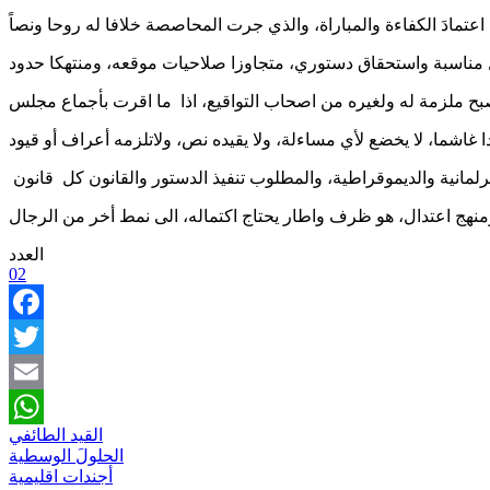
 مناسبة واستحقاق دستوري، متجاوزا صلاحيات موقعه، ومنتهكا حدود
ح ملزمة له ولغيره من اصحاب التواقيع، اذا ما اقرت بأجماع مجلس
العدد
02
Facebook
Twitter
Email
القيد الطائفي
WhatsApp
الحلولَ الوسطية
أجندات اقليمية