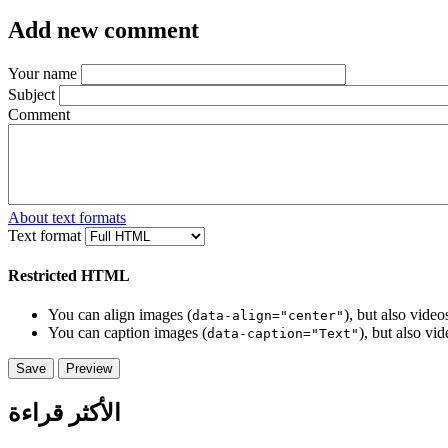
Add new comment
Your name
Subject
Comment
About text formats
Text format
Restricted HTML
You can align images (
), but also vide
data-align="center"
You can caption images (
), but also vi
data-caption="Text"
الأكثر قراءة