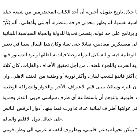
ية نفسها، لم يظهر محدثي فرحة منتظرة، أجابني وأذهلني : ألم يَكُنْ
 معسكرين معاديين، تقاتلا حتى تعبا، وكان هذا القتال سببا في تغيير
تجربة الحرب واللجوء للعنف، من أجل تحقيق الأهداف والغايات، كان كلانا
 أكثرَ فائدةٍ لشعب لبنان، وأكثر ثورية أو وطنية من العنف الاهلي، وان
ات اقليمية، وتتوهم أن باستطاعة أي طرف سياسي حزبي، التدثر بحماية
على حبائل دول الاقليم والعالم.
غيرهم" يمكن تحويله بدعم اقليمي، وبظروف انقسام عربي، الى وطن قومي