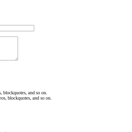
os, blockquotes, and so on.
deos, blockquotes, and so on.