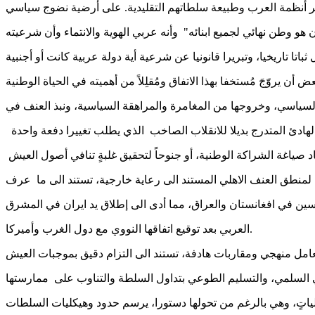
هو وطن نهائي لجميع ابنائه" وأنه عربي الهوية والانتماء وأن شرعيته
لسياسي، وخروجها من المغامرة والمراهقة السياسية، ونبذ العنف في
صياغة الشراكة الوطنية، أو جنوحاً لتحقيق غلبةٍ تنافي أصول العيش
 لمنطق العنف الاهلي المستند الى رعاية خارجية، تستند الى ما عرف
العربي بعد توقيع اتفاقها النووي مع دول الغرب وأميركا.
امل منهجي ومقاربات هادفة، تستند الى التزام دقيق بموجبات العيش
وآلياتٍ، وهي بالرغم من تحولها دستورا، يرسم حدود وهيكليات السلطات